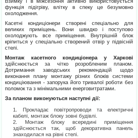
Взимку і в міжсезоння активно використовується
функція підігріву, влітку в спеку це безумовно
охолодження.
Касетні кондиціонери створені спеціально для
великих приміщень. Вони швидко і поступово
охолоджують все приміщення. Внутрішній блок
кріпиться у спеціально створений отвір у підвісній
стелі.
Монтаж касетного кондиціонера у Харкові
здійснюється за чітко розробленим планом.
Дотримання заводських рекомендацій щодо
виконання плану монтажу різних блоків системи
кондиціювання - запорука його тривалої роботи без
поломок та з мінімальними енерговитратами.
За планом виконуються наступні дії:
Прокладає повітропроводи та електричні
кабелі, монтаж блоку зовні будівлі.
Монтаж блоку всередині приміщення
здійснюється так, щоб декоративна панель
знаходилася на рівні стелі.