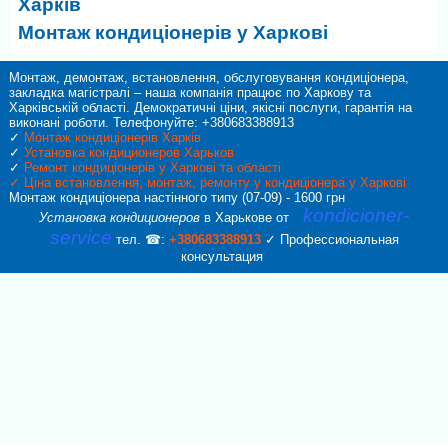
Харків
Монтаж кондиціонерів у Харкові
Монтаж, демонтаж, встановлення, обслуговування кондиціонера,
закладка магістралі – наша компанія працює по Харкову та
Харківській області. Демократичні ціни, якісні послуги, гарантія на
виконані роботи. Телефонуйте: +380683388913
✓
Монтаж кондиціонерів Харків
✓
Установка кондиционеров Харьков
✓
Ремонт кондиціонерів у Харкові та області
✓
Ціна встановлення, монтаж, ремонту у кондиціонера у Харкові
Монтаж кондиціонера настінного типу (07-09) - 1600 грн
kondicioner-
Установка кондиционеров
в Харькове от
service
тел. ☎:
+380683388913
✓ Профессиональная
консультация