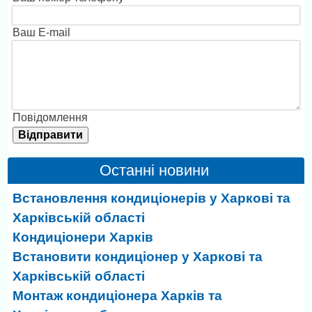
Ваш E-mail
Повідомлення
Останні новини
Встановлення кондиціонерів у Харкові та
Харківській області
Кондиціонери Харків
Встановити кондиціонер у Харкові та
Харківській області
Монтаж кондиціонера Харків та