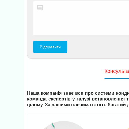
Консульта
Наша компанія знає все про системи конди
команда експертів у галузі встановлення 
цілому. За нашими плечима стоїть багатий д