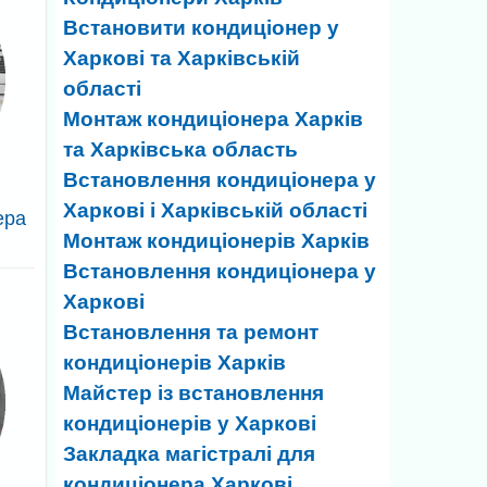
Встановити кондиціонер у
Харкові та Харківській
області
Монтаж кондиціонера Харків
та Харківська область
Встановлення кондиціонера у
Харкові і Харківській області
ера
Монтаж кондиціонерів Харків
Встановлення кондиціонера у
Харкові
Встановлення та ремонт
кондиціонерів Харків
Майстер із встановлення
кондиціонерів у Харкові
Закладка магістралі для
кондиціонера Харкові