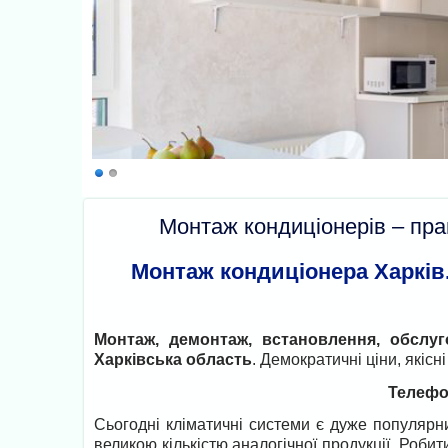
Монтаж кондиціонерів – пра
Монтаж кондиціонера Харків
Монтаж, демонтаж, встановлення, обслуго
Харківська область
. Демократичні ціни, якісн
Телефо
Сьогодні кліматичні системи є дуже популярн
великою кількістю аналогічної продукції. Робит