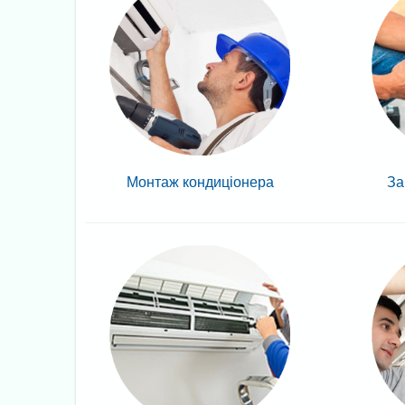
Монтаж кондиціонера
За