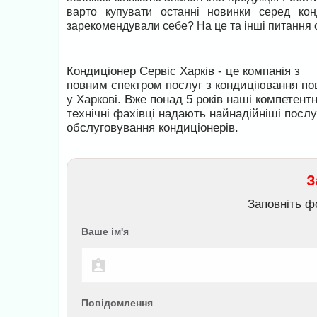
варто купувати останні новинки серед ко
зарекомендували себе? На це та інші питання о
Кондиціонер Сервіс Харків - це компанія з
повним спектром послуг з кондиціювання по
у Харкові. Вже понад 5 років наші компетентн
технічні фахівці надають найнадійніші послу
обслуговування кондиціонерів.
З
Заповніть ф
Ваше ім'я
Повідомлення