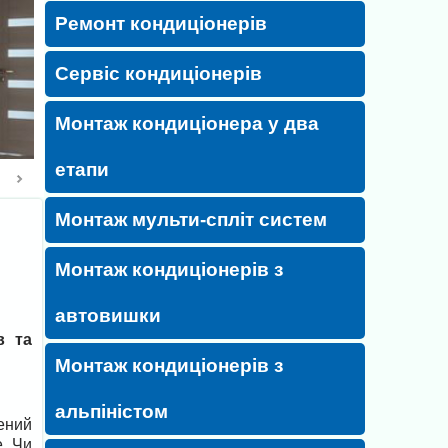
Ремонт кондиціонерів
Сервіс кондиціонерів
Монтаж кондиціонера у два
етапи
Монтаж мульти-спліт систем
Монтаж кондиціонерів з
автовишки
в та
Монтаж кондиціонерів з
альпіністом
ений
е. Чи