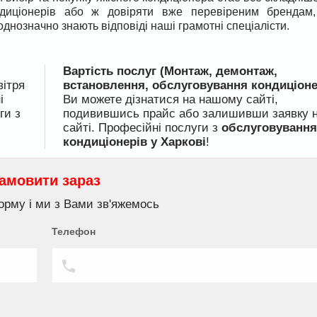
ндиціонерів або ж довіряти вже перевіреним брендам
днозначно знають відповіді наші грамотні спеціалісти.
Вартість послуг (Монтаж, демонтаж,
вітря
встановлення, обслуговування кондиціоне
і
Ви можете дізнатися на нашому сайті,
ги з
подивившись прайс або залишивши заявку 
сайті. Професійні послуги з
обслуговування
кондиціонерів у Харкові
!
амовити зараз
орму і ми з Вами зв'яжемось
Телефон