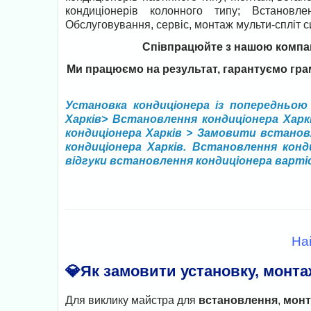
кондиціонерів колонного типу; Встановле
Обслуговування, сервіс, монтаж мульти-спліт 
Співпрацюйте з нашою компані
Ми працюємо на результат, гарантуємо гра
Установка кондиціонера із попередньою 
Харків> Встановлення кондиціонера Харк
кондиціонера Харків > Замовити встанов
кондиціонера Харків. Встановлення конд
відгуки встановлення кондиціонера варт
На
💎Як замовити установку, монт
Для виклику майстра для
встановлення
,
монт