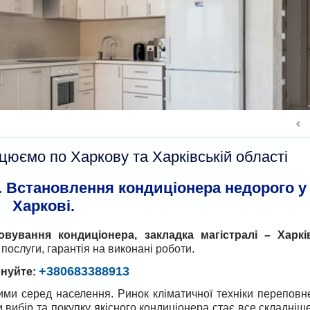
цюємо по Харкову та Харківській області
. Встановлення кондиціонера недорого у
Харкові.
вування кондиціонера, закладка магістралі – Харкі
і послуги, гарантія на виконані роботи.
+380683388913
нуйте:
ими серед населення. Ринок кліматичної техніки переповн
и вибір та покупку якісного кондиціонера стає все складніш