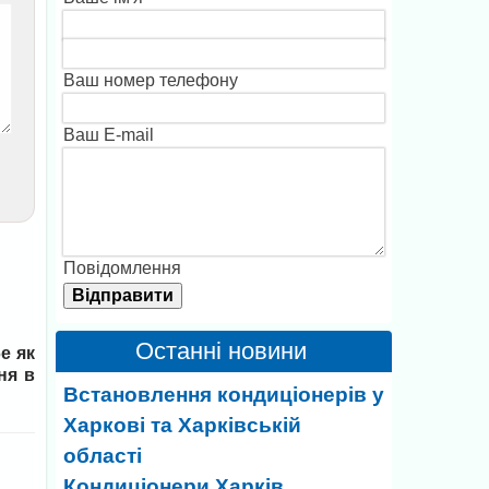
Ваш номер телефону
Ваш E-mail
Повідомлення
Останні новини
е як
ня в
Встановлення кондиціонерів у
Харкові та Харківській
області
Кондиціонери Харків