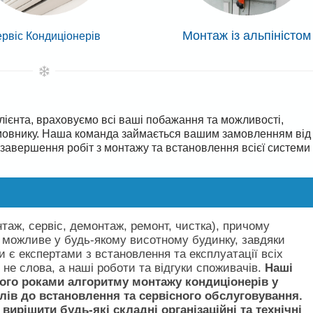
Монтаж із альпіністом
рвіс Кондиціонерів
лієнта, враховуємо всі ваші побажання та можливості,
амовнику. Наша команда займається вашим замовленням від
 завершення робіт з монтажу та встановлення всієї системи
нтаж, сервіс, демонтаж, ремонт, чистка), причому
 можливе у будь-якому висотному будинку, завдяки
и є експертами з встановлення та експлуатації всіх
е слова, а наші роботи та відгуки споживачів.
Наші
ого роками алгоритму монтажу кондиціонерів у
елів до встановлення та сервісного обслуговування.
вирішити будь-які складні організаційні та технічні