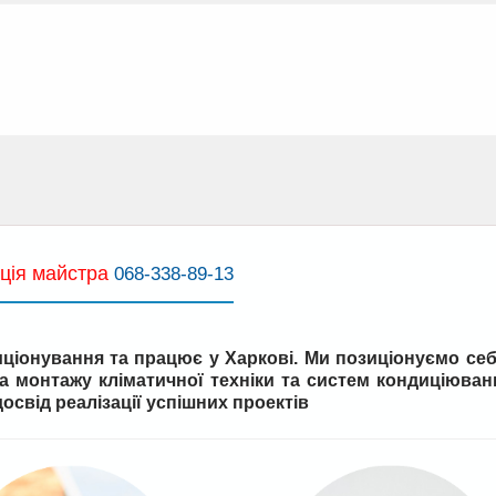
ція майстра
068-338-89-13
ціонування та працює у Харкові. Ми позиціонуємо себ
та монтажу кліматичної техніки та систем кондиціюван
освід реалізації успішних проектів