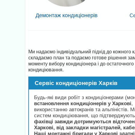
Демонтаж кондиціонерів
Се
Ми надаємо індивідуальний підхід до кожного к
складаємо план та подаємо готове рішення з
моменту вибору кондиціонера і до остаточного
кондиціювання.
Сервіс кондиціонерів Харків
Будь-які види робіт з кондиціонерами (мо
встановлення кондиціонерів у Харкові
,
використанню автокранів та альпіністів. М
систем кондиціювання, що підтверджують н
фахівці завжди дотримуються відточен
Харкові, від закладки магістралей, каб
Наші монтажні бригади у Харкові здатні 