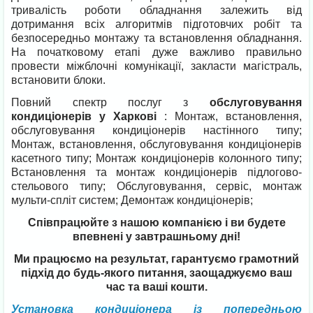
тривалість роботи обладнання залежить від
дотримання всіх алгоритмів підготовчих робіт та
безпосередньо монтажу та встановлення обладнання.
На початковому етапі дуже важливо правильно
провести міжблочні комунікації, закласти магістраль,
встановити блоки.
Повний спектр послуг з
обслуговування
кондиціонерів у Харкові
: Монтаж, встановлення,
обслуговування кондиціонерів настінного типу;
Монтаж, встановлення, обслуговування кондиціонерів
касетного типу; Монтаж кондиціонерів колонного типу;
Встановлення та монтаж кондиціонерів підлогово-
стельового типу; Обслуговування, сервіс, монтаж
мульти-спліт систем; Демонтаж кондиціонерів;
Співпрацюйте з нашою компанією і ви будете
впевнені у завтрашньому дні!
Ми працюємо на результат, гарантуємо грамотний
підхід до будь-якого питання, заощаджуємо ваш
час та ваші кошти.
Установка кондиціонера із попередньою