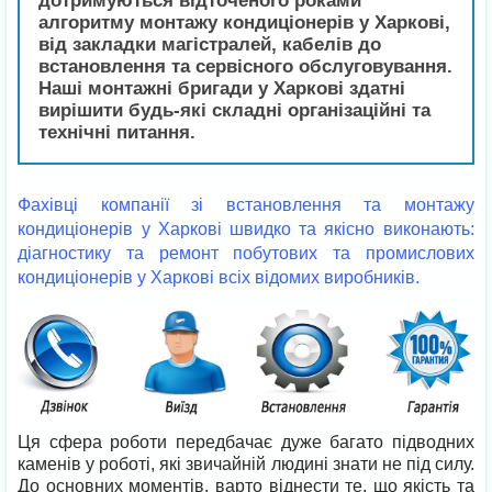
дотримуються відточеного роками
алгоритму монтажу кондиціонерів у Харкові,
від закладки магістралей, кабелів до
встановлення та сервісного обслуговування.
Наші монтажні бригади у Харкові здатні
вирішити будь-які складні організаційні та
технічні питання.
Фахівці компанії зі встановлення та монтажу
кондиціонерів у Харкові швидко та якісно виконають:
діагностику та ремонт побутових та промислових
кондиціонерів у Харкові всіх відомих виробників.
Ця сфера роботи передбачає дуже багато підводних
каменів у роботі, які звичайній людині знати не під силу.
До основних моментів, варто віднести те, що якість та