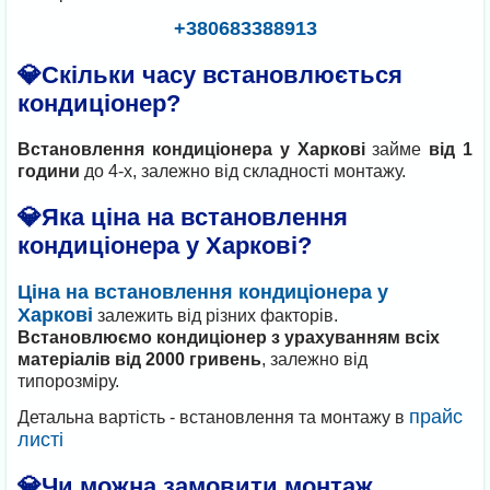
+380683388913
💎Скільки часу встановлюється
кондиціонер?
Встановлення кондиціонера у Харкові
займе
від 1
години
до 4-х, залежно від складності монтажу.
💎Яка ціна на встановлення
кондиціонера у Харкові?
Ціна на встановлення кондиціонера у
Харкові
залежить від різних факторів.
Встановлюємо кондиціонер з урахуванням всіх
матеріалів від 2000 гривень
, залежно від
типорозміру.
прайс
Детальна вартість - встановлення та монтажу в
листі
💎Чи можна замовити монтаж,