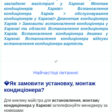
закладкою магістралі у Харкові. Монтаж
кондиціонерів Харків> Встановлення
кондиціонера Харків > обслуговування
кондиціонерів у Харкові> Демонтаж кондиціонера
Харків > Замовити встановлення кондиціонера у
Харкові та області. Встановлення кондиціонера
Харків. Встановлення кондиціонера дешево у
Харкові. Встановлення кондиціонера відгуки
встановлення кондиціонера вартість
Найчастіші питання:
💎Як замовити установку, монтаж
кондиціонера?
Для виклику майстра для
встановлення
,
монтаж
у
кондиціонера у Харкові
зателефонуйте менеджеру за
номерами: