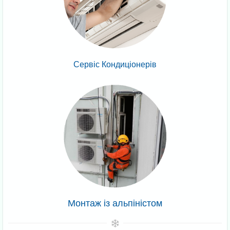
Сервіс Кондиціонерів
Монтаж із альпіністом