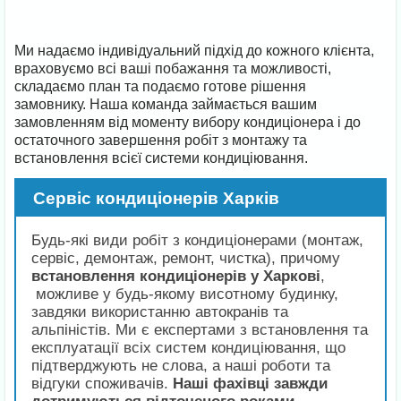
Ми надаємо індивідуальний підхід до кожного клієнта,
враховуємо всі ваші побажання та можливості,
складаємо план та подаємо готове рішення
замовнику. Наша команда займається вашим
замовленням від моменту вибору кондиціонера і до
остаточного завершення робіт з монтажу та
встановлення всієї системи кондиціювання.
Сервіс кондиціонерів Харків
Будь-які види робіт з кондиціонерами (монтаж,
сервіс, демонтаж, ремонт, чистка), причому
встановлення кондиціонерів у Харкові
,
можливе у будь-якому висотному будинку,
завдяки використанню автокранів та
альпіністів. Ми є експертами з встановлення та
експлуатації всіх систем кондиціювання, що
підтверджують не слова, а наші роботи та
відгуки споживачів.
Наші фахівці завжди