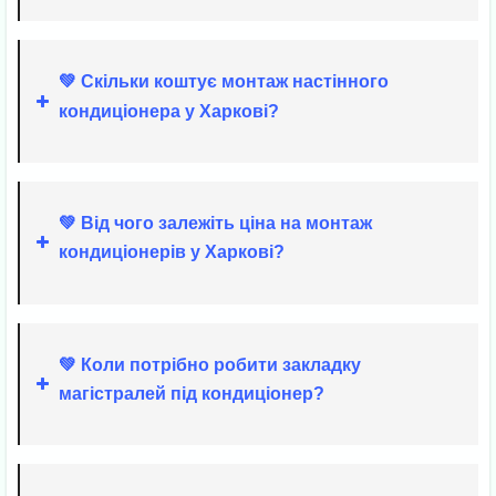
💚 Скільки коштує монтаж настінного
кондиціонера у Харкові?
+380683388913
💚 Від чого залежіть ціна на монтаж
кондиціонерів у Харкові?
💚 Коли потрібно робити закладку
магістралей під кондиціонер?
Закладка магістралі під кондиціонер
Харків