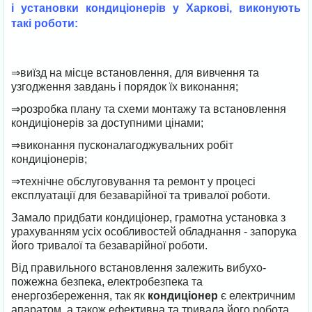
і установки кондиціонерів у Харкові, виконують
такі роботи:
⇒виїзд на місце встановлення, для вивчення та
узгодження завдань і порядок їх виконання;
⇒розробка плану та схеми монтажу та встановлення
кондиціонерів за доступними цінами;
⇒виконання пусконалагоджувальних робіт
кондиціонерів;
⇒технічне обслуговування та ремонт у процесі
експлуатації для безаварійної та тривалої роботи.
Замало придбати кондиціонер, грамотна установка з
урахуванням усіх особливостей обладнання - запорука
його тривалої та безаварійної роботи.
Від правильного встановлення залежить вибухо-
пожежна безпека, електробезпека та
енергозбереження, так як
кондиціонер
є електричним
апаратом, а також ефективна та тривала його робота.