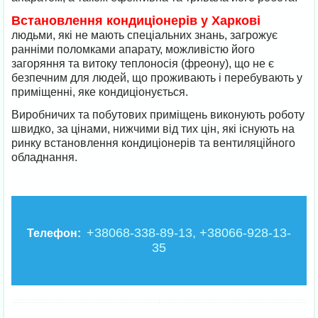
Встановлення кондиціонерів у Харкові
людьми, які не мають спеціальних знань, загрожує
ранніми поломками апарату, можливістю його
загоряння та витоку теплоносія (фреону), що не є
безпечним для людей, що проживають і перебувають у
приміщенні, яке кондиціонується.
Виробничих та побутових приміщень виконують роботу
швидко, за цінами, нижчими від тих цін, які існують на
ринку встановлення кондиціонерів та вентиляційного
обладнання.
+38068-338-89-13, +38066-928-13-
Телефон:
35