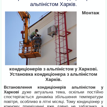
альпіністом Харків.
Монтаж
кондиціонерів з альпіністом у Харкові.
Установка кондиціонера з альпіністом
Харків.
Встановлення кондиціонерів альпіністом у
Харкові
дуже актуальна тема, оскільки постійно
спостерігається динаміка збільшення температури
повітря, особливо в літні місяці. Тому кондиціонер у
кожному приміщенні вже давно не забаганка, а