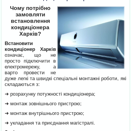
Чому потрібно
замовляти
встановлення
кондиціонера
Харків?
Встановити
кондиціонер Харків
означає, що не
просто підключити в
електромережу, а
варто провести не
дуже легкі та швидкі спеціальні монтажні роботи, які
складаються з:
➜ розрахунку потужності кондиціонера;
➜ монтаж зовнішнього пристрою;
➜ монтаж внутрішнього пристрою;
➜ укладання та приєднання магістралі.