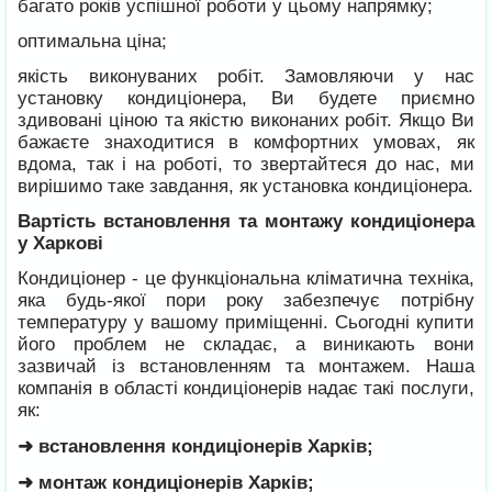
багато років успішної роботи у цьому напрямку;
оптимальна ціна;
якість виконуваних робіт. Замовляючи у нас
установку кондиціонера, Ви будете приємно
здивовані ціною та якістю виконаних робіт. Якщо Ви
бажаєте знаходитися в комфортних умовах, як
вдома, так і на роботі, то звертайтеся до нас, ми
вирішимо таке завдання, як установка кондиціонера.
Вартість встановлення та монтажу кондиціонера
у Харкові
Кондиціонер - це функціональна кліматична техніка,
яка будь-якої пори року забезпечує потрібну
температуру у вашому приміщенні. Сьогодні купити
його проблем не складає, а виникають вони
зазвичай із встановленням та монтажем. Наша
компанія в області кондиціонерів надає такі послуги,
як:
➜ встановлення кондиціонерів Харків;
➜ монтаж кондиціонерів Харків;