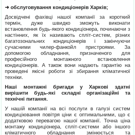
➜ обслуговування кондиціонерів Харків;
Досвідчені фахівці нашої компанії за короткий
термін, дуже швидко зможуть виконати
встановлення будь-якого кондиціонера, починаючи з
настінних, як їх називають спліт-систем, різних
багатозональних кондиціонерів і закінчуючи
сучасними чилер-фанкойл пристроями. За
допомогою обладнання, призначеного для
професійного монтажного встановлення
кондиціонерів. А також вони надають гарантію на
проведені якісні роботи зі збирання кліматичної
техніки.
Наші монтажні бригади у Харкові здатні
вирішити будь-які складні організаційні та
технічні питання.
У нашій компанії на всі послуги в галузі систем
кондиціювання повітря ціни є оптимальними, що є
додатковою перевагою нашої компанії. Точна ціна
монтажу кондиціонера, спліт-системи або іншого
кліматичного обладнання змінюється та