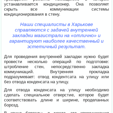
устанавливается кондиционер. Она позволяет
скрыть все коммуникации системы
кондиционирования в стену.
Наши специалисты в Харькове
справляются с задачей внутренней
закладки магистрали на «отлично» и
гарантируют наиболее качественный и
эстетичный результат.
Для проведения внутренней закладки нужно будет
провести несколько операций по подготовке:
штробление стен, непосредственно закладка
коммуникаций. Внутренняя прокладка
подразумевает: отвод кондентсата на улицу или
без отвода конденсата на улицу.
Для отвода конденсата на улицу необходимо
сделать специальное отверстие, которое будет
соответствовать длине и ширине, проделанных
борозд.