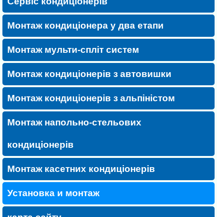
Сервіс кондиціонерів
Монтаж кондиціонера у два етапи
Монтаж мульти-спліт систем
Монтаж кондиціонерів з автовишки
Монтаж кондиціонерів з альпіністом
Монтаж напольно-стельових
кондиціонерів
Монтаж касетних кондиціонерів
Установка и монтаж