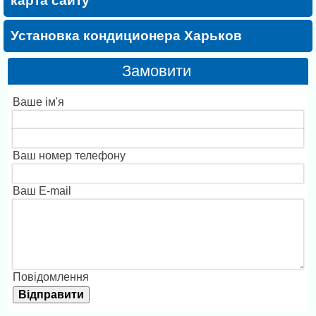
карта сайту
Установка кондиционера Харьков
Замовити
Ваше ім'я
Ваш номер телефону
Ваш E-mail
Повідомлення