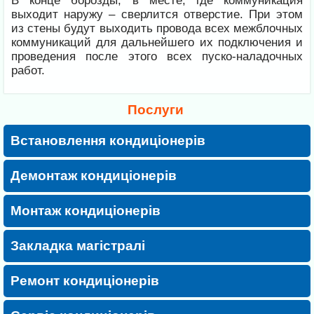
В конце борозды, в месте, где коммуникация
выходит наружу – сверлится отверстие. При этом
из стены будут выходить провода всех межблочных
коммуникаций для дальнейшего их подключения и
проведения после этого всех пуско-наладочных
работ.
Послуги
Встановлення кондиціонерів
Демонтаж кондиціонерів
Монтаж кондиціонерів
Закладка магістралі
Ремонт кондиціонерів